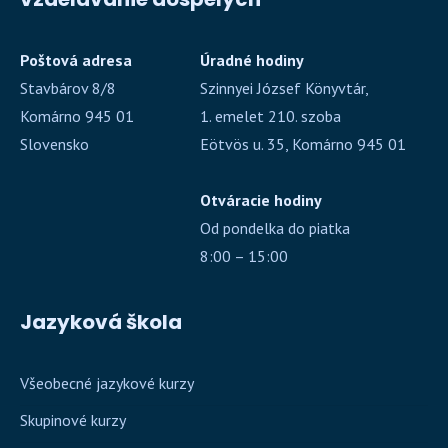
Poštová adresa
Úradné hodiny
Stavbárov 8/8
Szinnyei József Könyvtár,
Komárno 945 01
1. emelet 210. szoba
Slovensko
Eötvös u. 35, Komárno 945 01
Otváracie hodiny
Od pondelka do piatka
8:00 – 15:00
Jazyková škola
Všeobecné jazykové kurzy
Skupinové kurzy