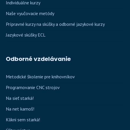
Individuálne kurzy
Naše vyučovacie metódy
Prípravné kurzy na skúšky a odborné jazykové kurzy
Jazykové skúšky ECL
Odborné vzdelávanie
Metodické školenie pre knihovníkov
Programovanie CNC strojov
Na sieť starká!
Na net kamoš!
Klikni sem starká!