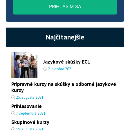
PRIHLÁSIM SA
Najčítanejšie
Jazykové skúšky ECL
2. októbra 2021
Prípravné kurzy na skúšky a odborné jazykové
kurzy
25. augusta 2021
Prihlasovanie
7. septembra 2021
Skupinové kurzy
19. augusta 2021