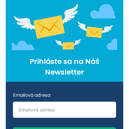
Prihláste sa na Náš
Newsletter
Emailová adresa