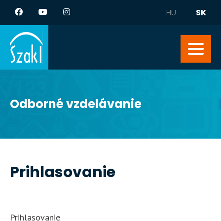
HU
SK
Odborné vzdelávanie
Prihlasovanie
Prihlasovanie