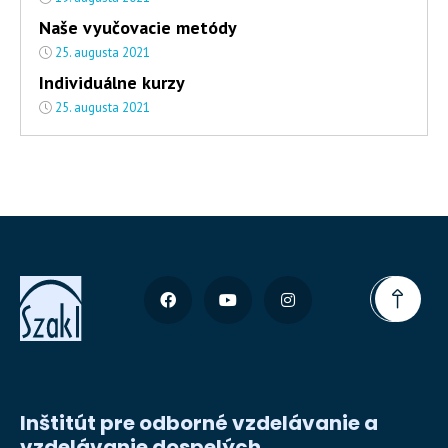
Naše vyučovacie metódy
25. augusta 2021
Individuálne kurzy
25. augusta 2021
Inštitút pre odborné vzdelávanie a
vzdelávanie dospelých