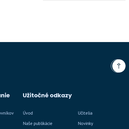
nie
Užitočné odkazy
ovníkov
Úvod
Učitelia
Naše publikácie
Novinky