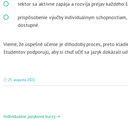
lektor sa aktívne zapája a rozvíja prejav každého 
prispôsobenie výučby individuálnym schopnostiam,
dostupné.
Vieme, že úspešné učenie je dlhodobý proces, preto klad
študentov podporujú, aby si chuť učiť sa jazyk dokázali u
25. augusta 2021
Individuálne jazykové kurzy