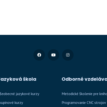
Jazyková škola
Odborné vzdeláva
šeobecné jazykové kurzy
Metodické školenie pre knih
kupinové kurzy
Programovanie CNC strojov