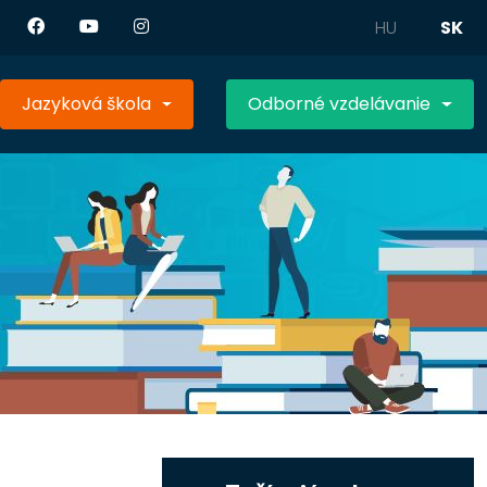
HU
SK
Jazyková škola
Odborné vzdelávanie