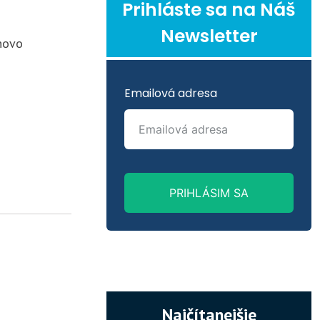
Prihláste sa na Náš
Newsletter
enovo
Emailová adresa
PRIHLÁSIM SA
Najčítanejšie