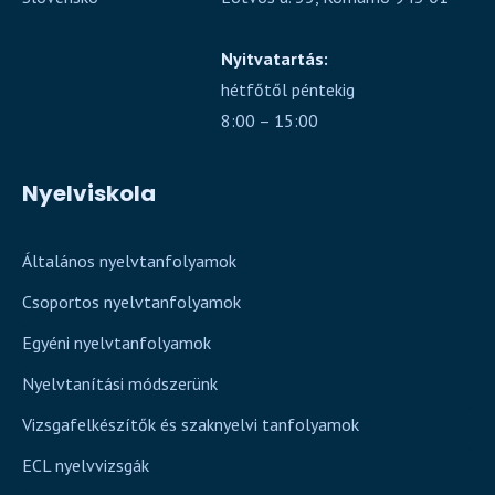
Nyitvatartás:
hétfőtől péntekig
8:00 – 15:00
Nyelviskola
Általános nyelvtanfolyamok
Csoportos nyelvtanfolyamok
Egyéni nyelvtanfolyamok
Nyelvtanítási módszerünk
Vizsgafelkészítők és szaknyelvi tanfolyamok
ECL nyelvvizsgák