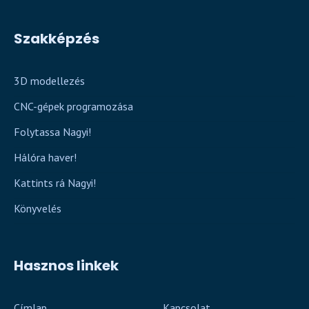
Szakképzés
3D modellezés
CNC-gépek programozása
Folytassa Nagyi!
Hálóra haver!
Kattints rá Nagyi!
Könyvelés
Hasznos linkek
Címlap
Kapcsolat