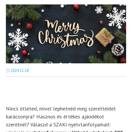
2024.11.18.
Nincs ötleted, mivel lephetnéd meg szeretteidet
karácsonyra? Hasznos és értékes ajándékot
szeretnél? Válaszd a SZAKI nyelvtanfolyamait: