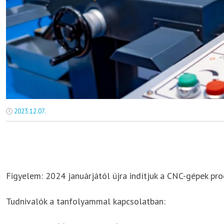
2023.12.07.
Figyelem: 2024 januárjától újra indítjuk a CNC-gépek pr
Tudnivalók a tanfolyammal kapcsolatban: