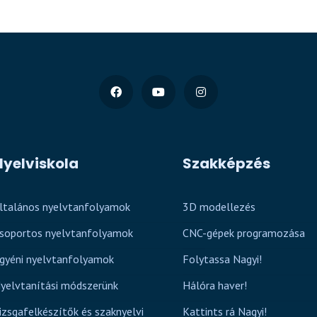
Nyelviskola
Szakképzés
ltalános nyelvtanfolyamok
3D modellezés
soportos nyelvtanfolyamok
CNC-gépek programozása
gyéni nyelvtanfolyamok
Folytassa Nagyi!
yelvtanítási módszerünk
Hálóra haver!
izsgafelkészítők és szaknyelvi
Kattints rá Nagyi!