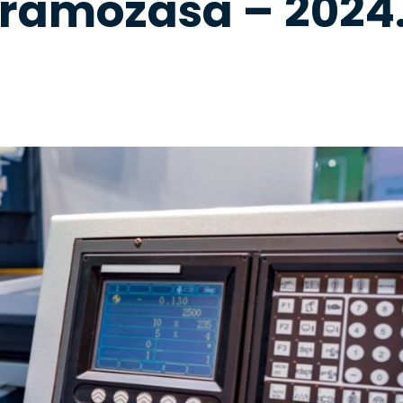
ramozása – 2024