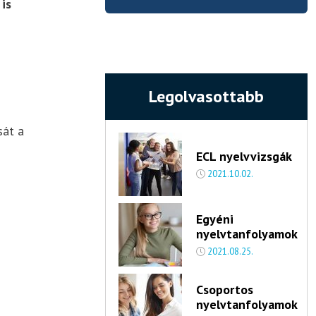
is
Legolvasottabb
sát a
ECL nyelvvizsgák
2021.10.02.
Egyéni
nyelvtanfolyamok
2021.08.25.
Csoportos
nyelvtanfolyamok