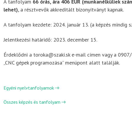
A tanfolyam
66 órás, ára 406 EUR (munkanélküliek szá
lehet)
, a résztvevők akkreditált bizonyítványt kapnak.
A tanfolyam kezdete: 2024. január 13. (a képzés mindig s
Jelentkezési határidő: 2023. december 15.
Érdeklődni a toroka@szaki.sk e-mail címen vagy a 0907/
„CNC gépek programozása” menüpont alatt találják.
Egyéni nyelvtanfolyamok
Összes képzés és tanfolyam