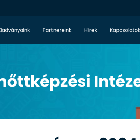
Kiadványaink
Partnereink
Hírek
Kapcsolato
nőttképzési Intéz