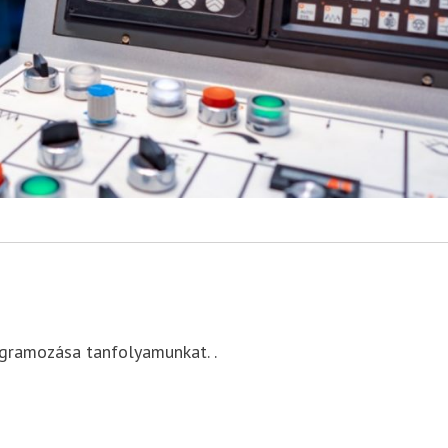
ogramozása tanfolyamunkat. .