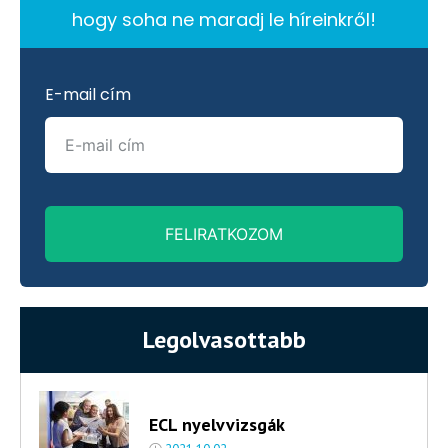
hogy soha ne maradj le híreinkről!
E-mail cím
FELIRATKOZOM
Legolvasottabb
ECL nyelvvizsgák