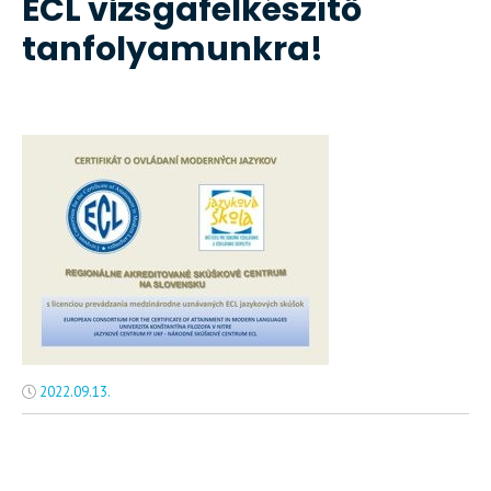
ECL vizsgafelkészítő
tanfolyamunkra!
2022.09.13.