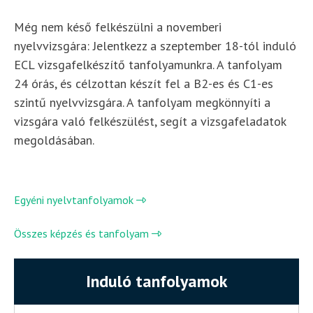
Még nem késő felkészülni a novemberi
nyelvvizsgára: Jelentkezz a szeptember 18-tól induló
ECL vizsgafelkészítő tanfolyamunkra. A tanfolyam
24 órás, és célzottan készít fel a B2-es és C1-es
szintű nyelvvizsgára. A tanfolyam megkönnyíti a
vizsgára való felkészülést, segít a vizsgafeladatok
megoldásában.
Egyéni nyelvtanfolyamok
Összes képzés és tanfolyam
Induló tanfolyamok