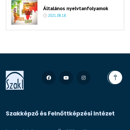
Általános nyelvtanfolyamok
2021.08.18.
Szakképző és Felnőttképzési Intézet