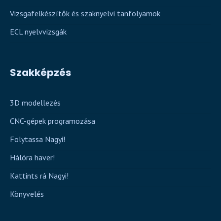
Vizsgafelkészítők és szaknyelvi tanfolyamok
ECL nyelvvizsgák
Szakképzés
3D modellezés
CNC-gépek programozása
Folytassa Nagyi!
Hálóra haver!
Kattints rá Nagyi!
Könyvelés