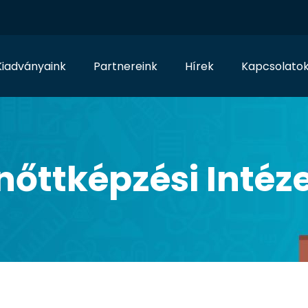
Kiadványaink
Partnereink
Hírek
Kapcsolato
nőttképzési Intéz