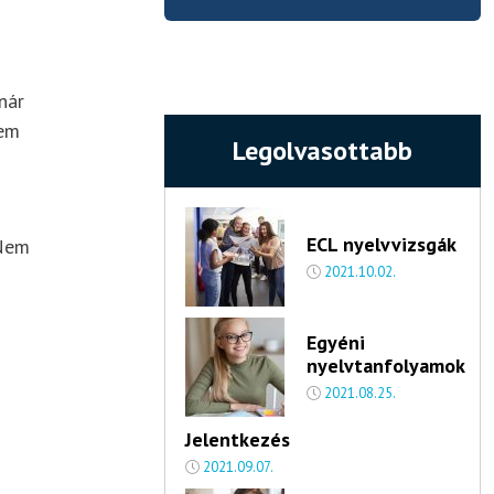
nár
tem
Legolvasottabb
ECL nyelvvizsgák
 Nem
2021.10.02.
Egyéni
nyelvtanfolyamok
2021.08.25.
Jelentkezés
2021.09.07.