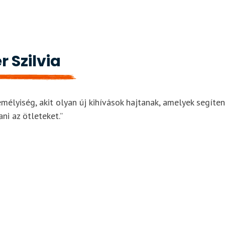
r Szilvia
emélyiség, akit olyan új kihívások hajtanak, amelyek segíte
ni az ötleteket.”