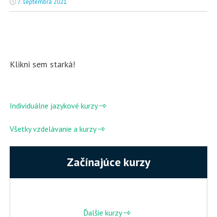
7. septembra 2021
Klikni sem starká!
Individuálne jazykové kurzy
Všetky vzdelávanie a kurzy
Začínajúce kurzy
Ďalšie kurzy