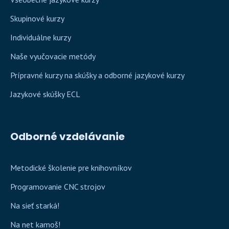
Skupinové kurzy
Individuálne kurzy
Naše vyučovacie metódy
Prípravné kurzy na skúšky a odborné jazykové kurzy
Jazykové skúšky ECL
Odborné vzdelávanie
Metodické školenie pre knihovníkov
Programovanie CNC strojov
Na sieť starká!
Na net kamoš!