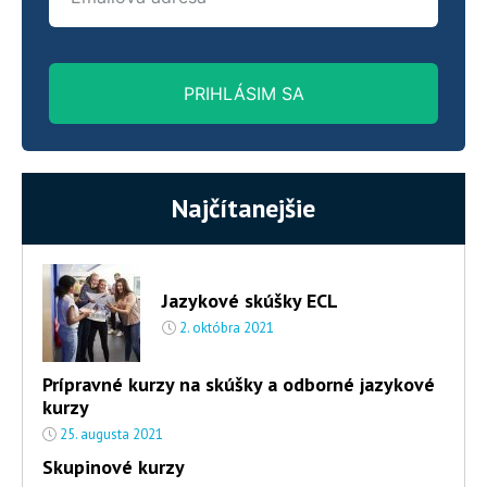
PRIHLÁSIM SA
Najčítanejšie
Jazykové skúšky ECL
2. októbra 2021
Prípravné kurzy na skúšky a odborné jazykové
kurzy
25. augusta 2021
Skupinové kurzy