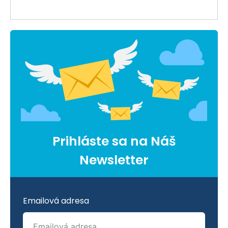
Prihláste sa na Náš
Newsletter
Emailová adresa